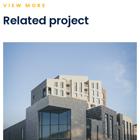
VIEW MORE
Related project